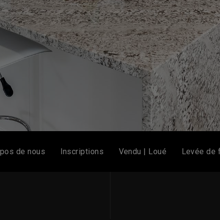
opos de nous
Inscriptions
Vendu | Loué
Levée de 