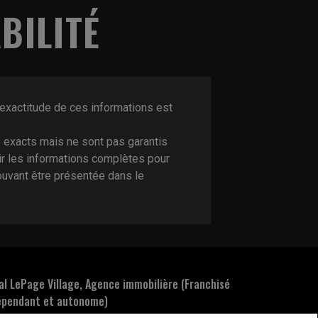
BILITÉ
’exactitude de ces informations est
 exacts mais ne sont pas garantis
nir les informations complètes pour
ouvant être présentée dans le
al LePage Village, Agence immobilière (Franchisé
épendant et autonome)
-C BLVD SAINT-JEAN