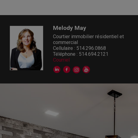
Melody May
Courtier immobilier résidentiel et
commercial
Cellulaire : 514.296.0868
Téléphone : 514.694.2121
Courriel