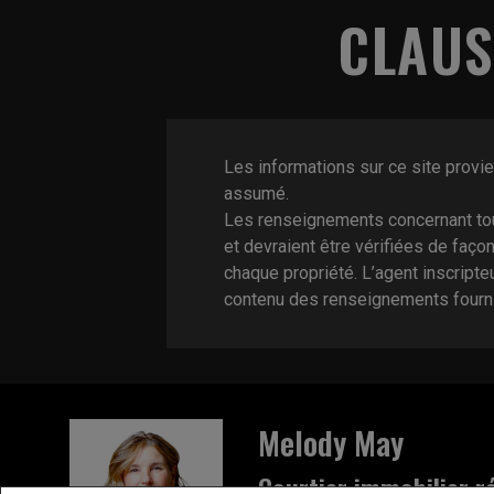
CLAUS
Les informations sur ce site provi
assumé.
Les renseignements concernant tou
et devraient être vérifiées de faço
chaque propriété. L’agent inscript
contenu des renseignements fournis
Melody May
Courtier immobilier ré