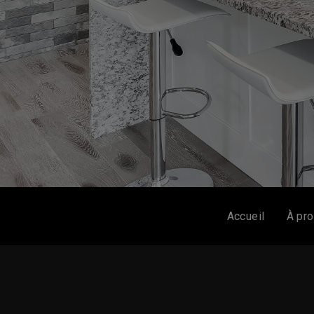
Accueil
À pr