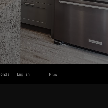
fonds
English
Plus