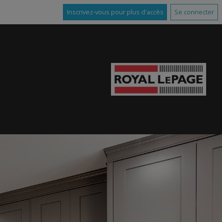
Inscrivez-vous pour plus d'accès
Se connecter
D