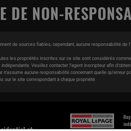
E DE NON-RESPONSA
ennent de sources fiables, cependant, aucune responsabilité de l
tes les propriétés inscrites sur ce site sont considérés comme
n indépendante. Veuillez contacter l'agent inscripteur afin d'obte
eur n'assume aucune responsabilité concernant quelle qu'erreur p
 sur le site correspondant à chaque propriété.
Roy
ind
sidentiel et
263