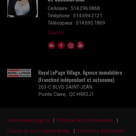
Cellulaire : 514.296.0868
Téléphone : 514.694.2121
Télécopieur : 514.695.1869
Courriel
Royal LePage Village, Agence immobilière
(Franchisé indépendant et autonome)
263-C BLVD SAINT-JEAN
Pointe Claire, QC H9R3J1
www.royallepage.ca
|
Politique de confidentialité
|
Clause de non-responsabilité
|
Conditions d'utilisation