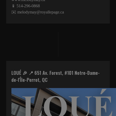
📱 514-296-0868
✉️ melodymay@royallepage.ca
LOUÉ 🎉 📍 651 Av. Forest, #101 Notre-Dame-
de-l'Île-Perrot, QC