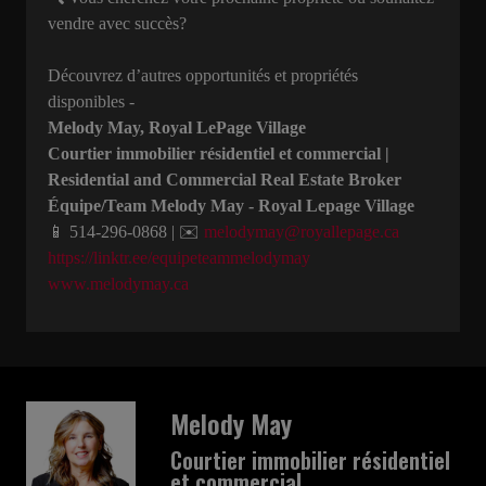
vendre avec succès?
Découvrez d’autres opportunités et propriétés
disponibles -
Melody May, Royal LePage Village
Courtier immobilier résidentiel et commercial |
Residential and Commercial Real Estate Broker
Équipe/Team Melody May - Royal Lepage Village
📱 514-296-0868 | ✉️
melodymay@royallepage.ca
https://linktr.ee/equipeteammelodymay
www.melodymay.ca
Melody May
Courtier immobilier résidentiel
et commercial