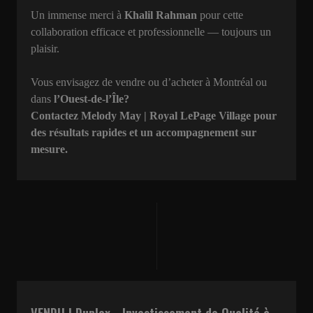
Un immense merci à
Khalil Rahman
pour cette
collaboration efficace et professionnelle — toujours un
plaisir.
Vous envisagez de vendre ou d’acheter à Montréal ou
dans
l’Ouest-de-l’Île?
Contactez Melody May | Royal LePage Village pour
des résultats rapides et un accompagnement sur
mesure.
VENDU | Duplex - Investissement de Qualité à