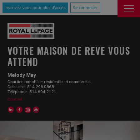
Inscrivez-vous pour plus d'accès
Se connecter
VOTRE MAISON DE REVE VOUS
ATTEND
Melody May
Courtier immobilier résidentiel et commercial
Cellulaire : 514.296.0868
Téléphone : 514.694.2121
Courriel