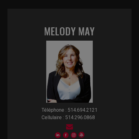
MELODY MAY
Téléphone : 514.694.2121
Cellulaire : 514.296.0868