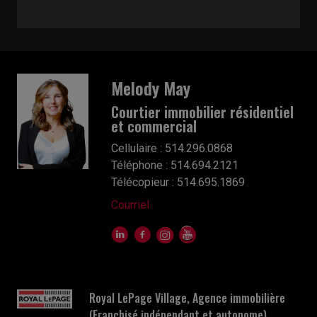
Melody May
Courtier immobilier résidentiel
et commercial
Cellulaire : 514.296.0868
Téléphone : 514.694.2121
Télécopieur : 514.695.1869
Courriel
Royal LePage Village, Agence immobilière
(Franchisé indépendant et autonome)