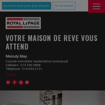
Inscrivez-vous pour plus d'accès
Se connecter
VOTRE MAISON DE REVE VOUS
ATTEND
Melody May
Courtier immobilier résidentiel et commercial
Cellulaire : 514.296.0868
Téléphone : 514.694.2121
Courriel