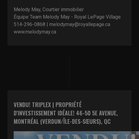
Melody May, Courtier immobilier
Équipe Team Melody May - Royal LePage Village
514-296-0868 | melodymay@royallepage.ca
www.melodymay.ca
VENDU! TRIPLEX | PROPRIÉTÉ
D'INVESTISSEMENT IDÉALE! 46-50 5E AVENUE,
MONTRÉAL (VERDUN/ÎLE-DES-SŒURS), QC