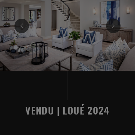
VENDU | LOUÉ 2024