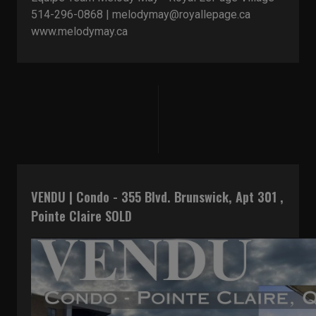
514-296-0868 | melodymay@royallepage.ca
www.melodymay.ca
VENDU | Condo - 355 Blvd. Brunswick, Apt 301 ,
Pointe Claire SOLD