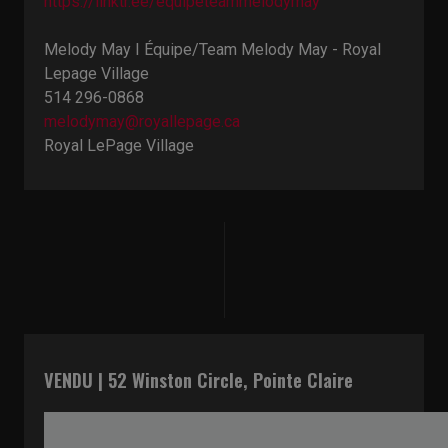
https://linktr.ee/equipeteammelodymay
Melody May I Équipe/Team Melody May - Royal
Lepage Village
514 296-0868
melodymay@royallepage.ca
Royal LePage Village
VENDU | 52 Winston Circle, Pointe Claire