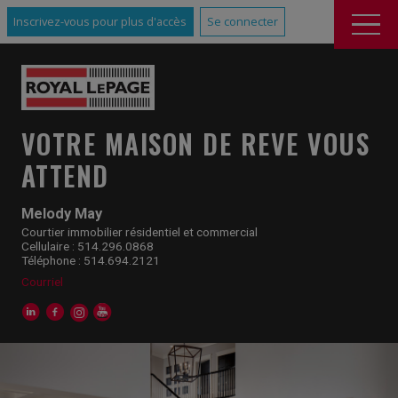
Inscrivez-vous pour plus d'accès
Se connecter
VOTRE MAISON DE REVE VOUS
ATTEND
Melody May
Courtier immobilier résidentiel et commercial
Cellulaire : 514.296.0868
Téléphone : 514.694.2121
Courriel