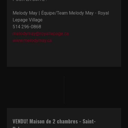
Melody May | Équipe/Team Melody May - Royal
Lepage Village
514 296-0868
melodymay@royallepage.ca
www.melodymay.ca
VENDU! Maison de 2 chambres - Saint-