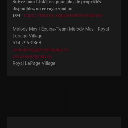
𝐒𝐮𝐢𝐯𝐞𝐳 𝐦𝐨𝐧 𝐋𝐢𝐧𝐤𝐓𝐫𝐞𝐞 𝐩𝐨𝐮𝐫 𝐩𝐥𝐮𝐬 𝐝𝐞 𝐩𝐫𝐨𝐩𝐫𝐢𝐞́𝐭𝐞́𝐬
𝐝𝐢𝐬𝐩𝐨𝐧𝐢𝐛𝐥𝐞𝐬, 𝐨𝐮 𝐞𝐧𝐯𝐨𝐲𝐞𝐳-𝐦𝐨𝐢 𝐮𝐧
𝐃𝐌!
https://linktr.ee/equipeteammelodymay
Melody May I Équipe/Team Melody May - Royal
Lepage Village
514 296-0868
melodymay@royallepage.ca
www.melodymay.ca
Royal LePage Village