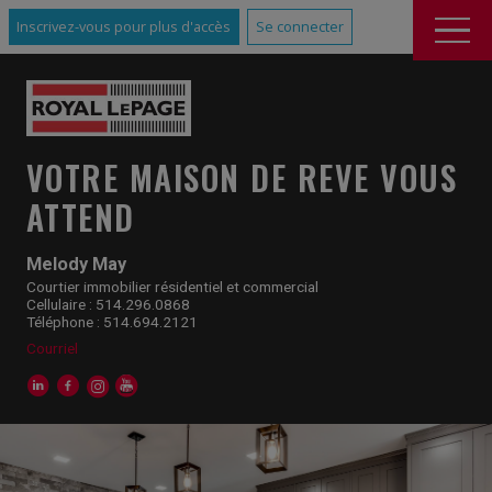
Inscrivez-vous pour plus d'accès
Se connecter
VOTRE MAISON DE REVE VOUS
ATTEND
Melody May
Courtier immobilier résidentiel et commercial
Cellulaire : 514.296.0868
Téléphone : 514.694.2121
Courriel