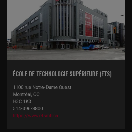
ÉCOLE DE TECHNOLOGIE SUPÉRIEURE (ETS)
1100 rue Notre-Dame Ouest
Montréal, QC
H3C 1K3
514-396-8800
https://www.etsmtl.ca