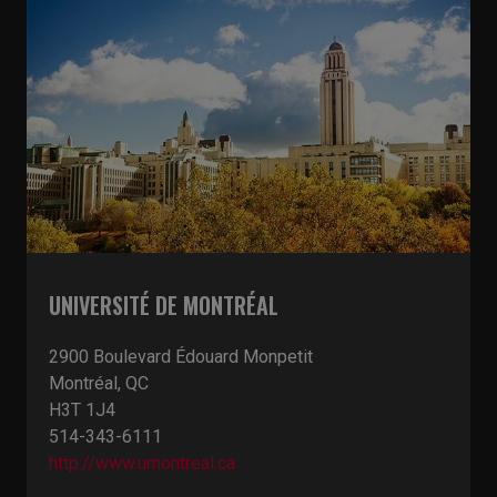
UNIVERSITÉ DE MONTRÉAL
2900 Boulevard Édouard Monpetit
Montréal, QC
H3T 1J4
514-343-6111
http://www.umontreal.ca