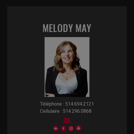
MELODY MAY
Téléphone : 514.694.2121
Cellulaire : 514.296.0868