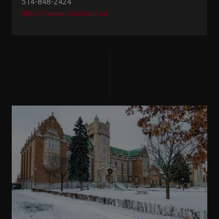
514-848-2424
https://www.concordia.ca