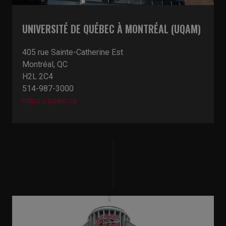
UNIVERSITÉ DE QUÉBEC À MONTRÉAL (UQAM)
405 rue Sainte-Catherine Est
Montréal, QC
H2L 2C4
514-987-3000
https://uqam.ca