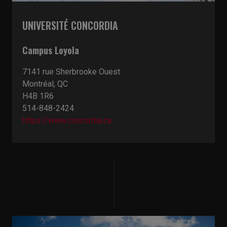
UNIVERSITÉ CONCORDIA
Campus Loyola
7141 rue Sherbrooke Ouest
Montréal, QC
H4B 1R6
514-848-2424
https://www.concordia.ca