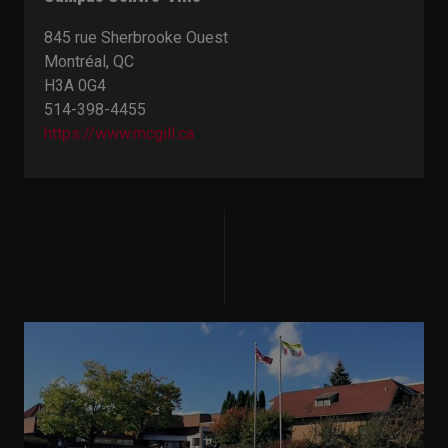
845 rue Sherbrooke Ouest
Montréal, QC
H3A 0G4
514-398-4455
https://www.mcgill.ca