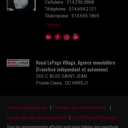
Cellulaire : 514.296.0868
Téléphone : 514.694.2121
Télécopieur : 514.695.1869
Courriel
Royal LePage Village, Agence immobilière
(Franchisé indépendant et autonome)
263-C BLVD SAINT-JEAN
Pointe Claire, QC H9R3J1
www.royallepage.ca
|
Politique de confidentialité
|
Clause de non-responsabilité
|
Conditions d'utilisation
Tous les renseignements affichés sont jugés fiables; leur exactitude