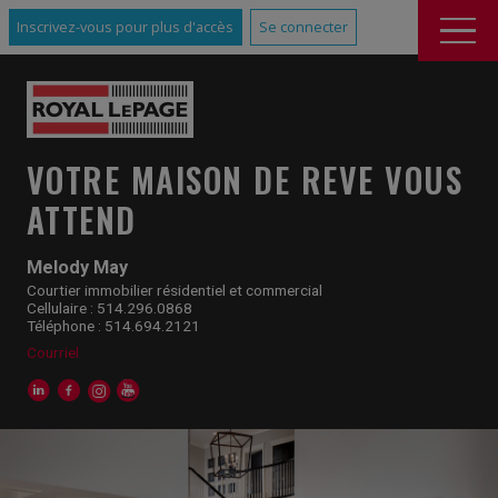
Inscrivez-vous pour plus d'accès
Se connecter
VOTRE MAISON DE REVE VOUS
ATTEND
Melody May
Courtier immobilier résidentiel et commercial
Cellulaire : 514.296.0868
Téléphone : 514.694.2121
Courriel